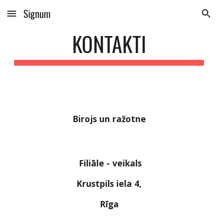
Signum
Skip to main content
Skip to navigation
KONTAKTI
Birojs un ražotne
 Filiāle - veikals
Krustpils iela 4,
Rīga