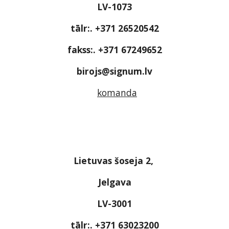
LV-1073
tālr:. +371 26520542
fakss:. +371 67249652
birojs@signum.lv
komanda
Lietuvas šoseja 2, 
Jelgava
LV-3001
tālr:. +371 63023200